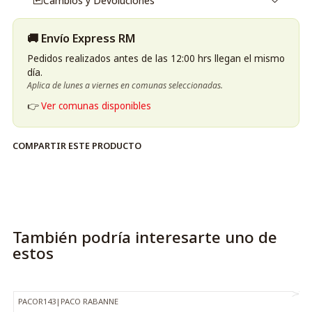
Cambios y Devoluciones
🚚 Envío Express RM
Pedidos realizados antes de las 12:00 hrs llegan el mismo
día.
Aplica de lunes a viernes en comunas seleccionadas.
👉
Ver comunas disponibles
COMPARTIR ESTE PRODUCTO
También podría interesarte uno de
estos
PACOR143
|
PACO RABANNE
-38%
OFF