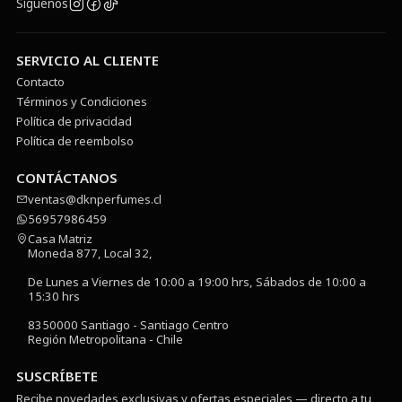
Síguenos
SERVICIO AL CLIENTE
Contacto
Términos y Condiciones
Política de privacidad
Política de reembolso
CONTÁCTANOS
ventas@dknperfumes.cl
56957986459
Casa Matriz
Moneda 877, Local 32,
De Lunes a Viernes de 10:00 a 19:00 hrs, Sábados de 10:00 a
15:30 hrs
8350000 Santiago - Santiago Centro
Región Metropolitana - Chile
SUSCRÍBETE
Recibe novedades exclusivas y ofertas especiales — directo a tu