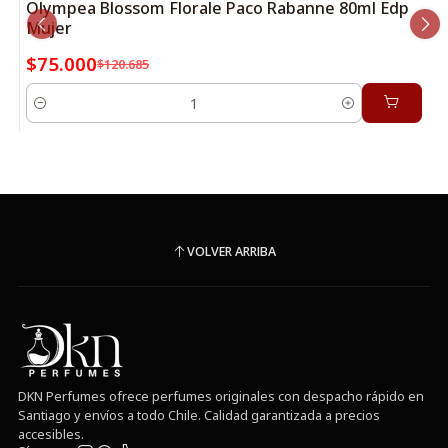
Olympea Blossom Florale Paco Rabanne 80ml Edp
Mujer
$75.000
$120.685
Cantidad
VOLVER ARRIBA
DKN Perfumes ofrece perfumes originales con despacho rápido en
Santiago y envíos a todo Chile. Calidad garantizada a precios
accesibles.