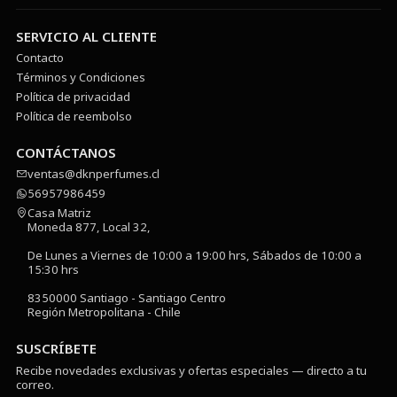
SERVICIO AL CLIENTE
Contacto
Términos y Condiciones
Política de privacidad
Política de reembolso
CONTÁCTANOS
ventas@dknperfumes.cl
56957986459
Casa Matriz
Moneda 877, Local 32,
De Lunes a Viernes de 10:00 a 19:00 hrs, Sábados de 10:00 a
15:30 hrs
8350000 Santiago - Santiago Centro
Región Metropolitana - Chile
SUSCRÍBETE
Recibe novedades exclusivas y ofertas especiales — directo a tu
correo.