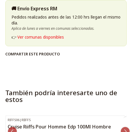
🚚 Envío Express RM
Pedidos realizados antes de las 12:00 hrs llegan el mismo
día.
Aplica de lunes a viernes en comunas seleccionadas.
👉
Ver comunas disponibles
COMPARTIR ESTE PRODUCTO
También podría interesarte uno de
estos
RIFFS06
|
RIIFFS
-31%
OFF
Cruise Riiffs Pour Homme Edp 100Ml Hombre