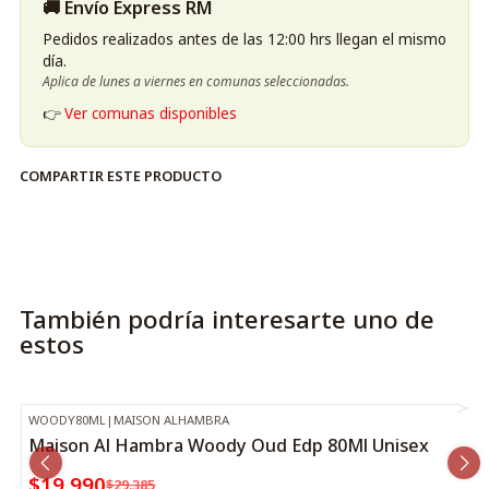
🚚 Envío Express RM
con este producto indispensable.
Pedidos realizados antes de las 12:00 hrs llegan el mismo
día.
Aplica de lunes a viernes en comunas seleccionadas.
👉
Ver comunas disponibles
COMPARTIR ESTE PRODUCTO
También podría interesarte uno de
estos
WOODY80ML
|
MAISON ALHAMBRA
-32%
OFF
Maison Al Hambra Woody Oud Edp 80Ml Unisex
$19.990
$29.385