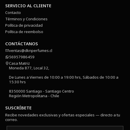
SERVICIO AL CLIENTE
Contacto
Términos y Condiciones
Política de privacidad
Política de reembolso
CONTÁCTANOS
ventas@dknperfumes.cl
56957986459
Casa Matriz
Moneda 877, Local 32,
De Lunes a Viernes de 10:00 a 19:00 hrs, Sábados de 10:00 a
15:30 hrs
8350000 Santiago - Santiago Centro
Región Metropolitana - Chile
SUSCRÍBETE
Recibe novedades exclusivas y ofertas especiales — directo a tu
correo.