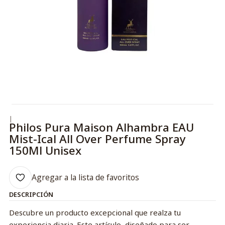
|
Philos Pura Maison Alhambra EAU
Mist-Ical All Over Perfume Spray
150Ml Unisex
Agregar a la lista de favoritos
DESCRIPCIÓN
Descubre un producto excepcional que realza tu
experiencia diaria. Este artículo, diseñado para ser