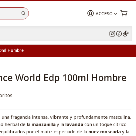
ACCESO
00ml Hombre
ance World Edp 100ml Hombre
oritos
 una fragancia intensa, vibrante y profundamente masculina.
ad herbal de la
manzanilla
y la
lavanda
con un toque cítrico
equilibrados por el matiz especiado de la
nuez moscada
y la