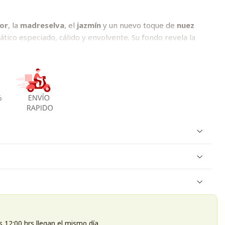
lor
, la
madreselva
, el
jazmín
y un nuevo toque de
nuez
tico especiado, cálido y envolvente. Su fondo revela la
terroso del
pachulí
, la suavidad del
almizcle
y la elegancia del
 profunda y duradera.
un aroma distintivo, clásico y lleno de personalidad.
s 12:00 hrs llegan el mismo día.