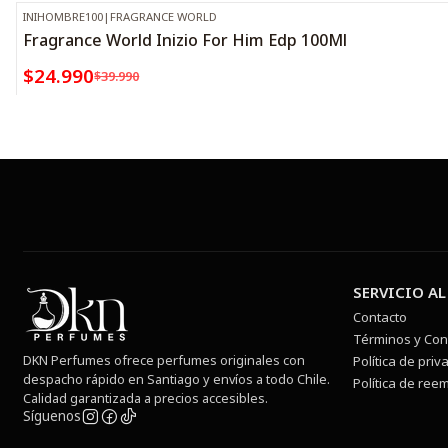
INIHOMBRE100
|
FRAGRANCE WORLD
-38%
OFF
Fragrance World Inizio For Him Edp 100Ml
$24.990
$39.990
SERVICIO AL
Contacto
Términos y Con
DKN Perfumes ofrece perfumes originales con
Política de priv
despacho rápido en Santiago y envíos a todo Chile.
Política de ree
Calidad garantizada a precios accesibles.
Síguenos