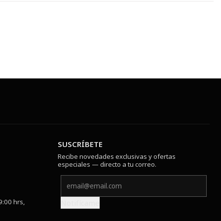
SUSCRÍBETE
Recibe novedades exclusivas y ofertas
especiales — directo a tu correo.
9:00 hrs,
Notifícame