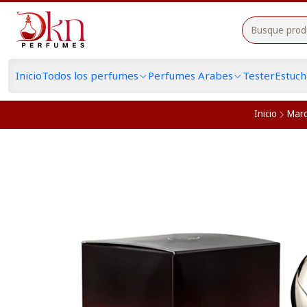
Inicio
Todos los perfumes
Perfumes Arabes
Tester
Estuc
Inicio
Mar