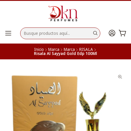
Inicio
Marca
Marca
RISALA
Risala Al Sayyad Gold Edp 100Ml