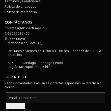
Términos y Condiciones
Política de privacidad
Política de reembolso
CONTÁCTANOS
ventas@dknperfumes.cl
56957986459
Casa Matriz
Moneda 877, Local 32,
De Lunes a Viernes de 10:00 a 19:00 hrs, Sábados de 10:00 a
15:30 hrs
8350000 Santiago - Santiago Centro
Región Metropolitana - Chile
SUSCRÍBETE
Recibe novedades exclusivas y ofertas especiales — directo a tu
correo.
Notifícame