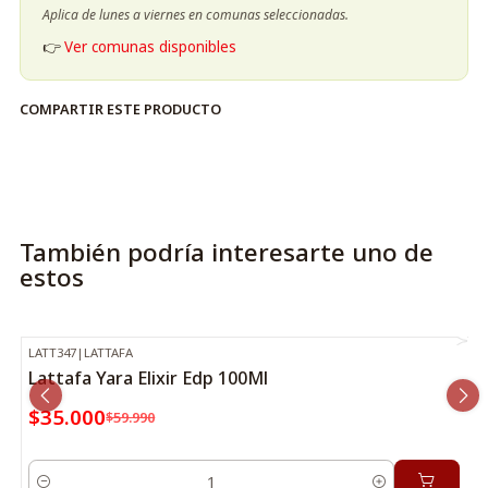
Aplica de lunes a viernes en comunas seleccionadas.
👉
Ver comunas disponibles
COMPARTIR ESTE PRODUCTO
También podría interesarte uno de
estos
LATT347
|
LATTAFA
-42%
OFF
Lattafa Yara Elixir Edp 100Ml
$35.000
$59.990