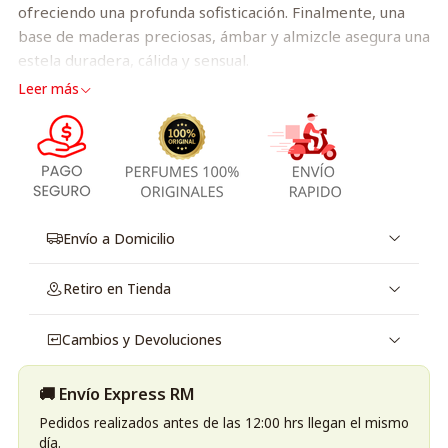
ofreciendo una profunda sofisticación. Finalmente, una
base de maderas preciosas, ámbar y almizcle asegura una
estela duradera, cálida y sensual.
Leer más
Envío a Domicilio
Retiro en Tienda
Cambios y Devoluciones
🚚 Envío Express RM
Pedidos realizados antes de las 12:00 hrs llegan el mismo
día.