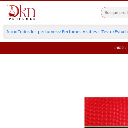
Inicio
Todos los perfumes
Perfumes Arabes
Tester
Estuc
Inicio