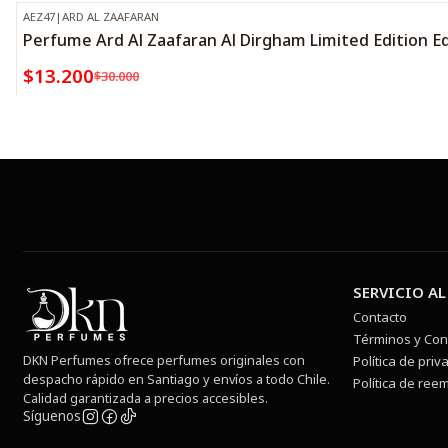
AEZ47
|
ARD AL ZAAFARAN
-56%
OFF
Perfume Ard Al Zaafaran Al Dirgham Limited Edition E
$13.200
$30.000
SERVICIO AL
Contacto
Términos y Con
DKN Perfumes ofrece perfumes originales con
Política de priv
despacho rápido en Santiago y envíos a todo Chile.
Política de ree
Calidad garantizada a precios accesibles.
Síguenos