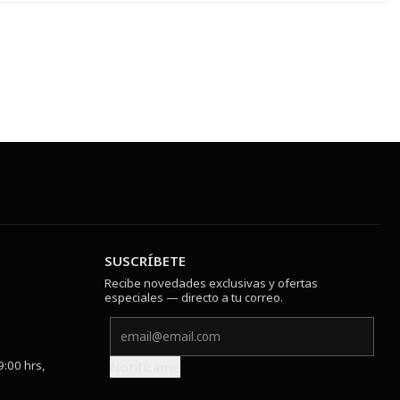
SUSCRÍBETE
Recibe novedades exclusivas y ofertas
especiales — directo a tu correo.
9:00 hrs,
Notifícame