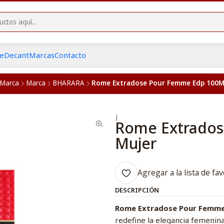
he
Decant
Marcas
Contacto
Marca
Marca
BHARARA
Rome Extradose Pour Femme Edp 100M
|
Rome Extrados
Mujer
Agregar a la lista de fav
DESCRIPCIÓN
Rome Extradose Pour Femme
redefine la elegancia femenina