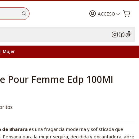
ACCESO
l Mujer
e Pour Femme Edp 100Ml
oritos
 de Bharara
es una fragancia moderna y sofisticada que
. Pensada para la mujer segura, decidida y encantadora, abre