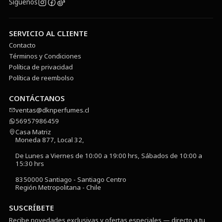
Síguenos
SERVICIO AL CLIENTE
Contacto
Términos y Condiciones
Política de privacidad
Política de reembolso
CONTÁCTANOS
ventas@dknperfumes.cl
56957986459
Casa Matriz
Moneda 877, Local 32,
De Lunes a Viernes de 10:00 a 19:00 hrs, Sábados de 10:00 a
15:30 hrs
8350000 Santiago - Santiago Centro
Región Metropolitana - Chile
SUSCRÍBETE
Recibe novedades exclusivas y ofertas especiales — directo a tu