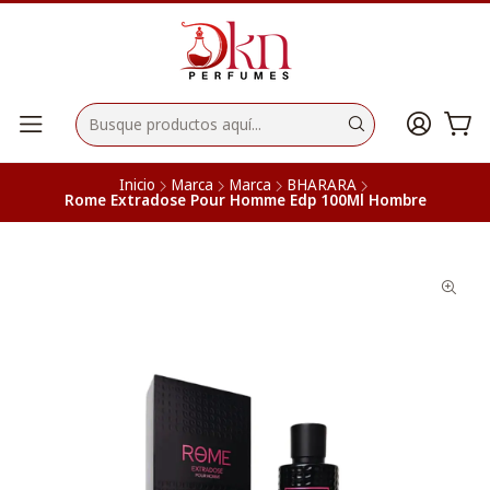
Inicio
Marca
Marca
BHARARA
Rome Extradose Pour Homme Edp 100Ml Hombre