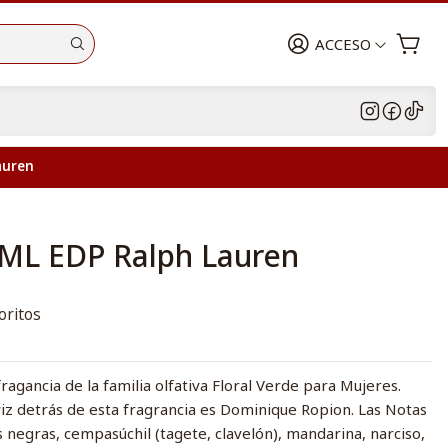
ACCESO
auren
5ML EDP Ralph Lauren
oritos
ragancia de la familia olfativa Floral Verde para Mujeres.
riz detrás de esta fragrancia es Dominique Ropion. Las Notas
s negras, cempasúchil (tagete, clavelón), mandarina, narciso,