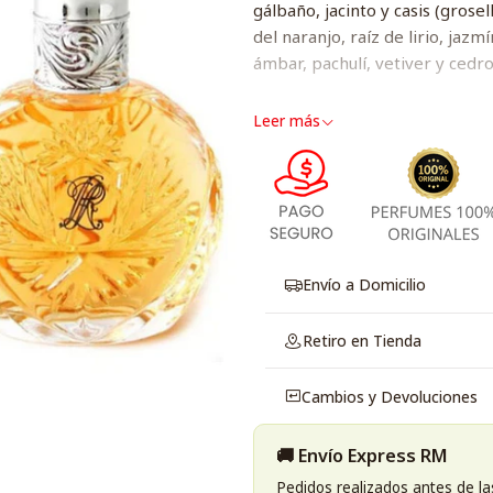
gálbaño, jacinto y casis (grose
del naranjo, raíz de lirio, jazm
ámbar, pachulí, vetiver y cedro
Leer más
Envío a Domicilio
Retiro en Tienda
Cambios y Devoluciones
🚚 Envío Express RM
Pedidos realizados antes de la