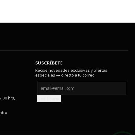
SUSCRÍBETE
Recibe novedades exclusivas y ofertas
especiales — directo a tu correo.
9:00 hrs,
Notifícame
ntro