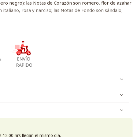
llero negro); las Notas de Corazón son romero, flor de azahar
ín italiaño, rosa y narciso; las Notas de Fondo son sándalo,
.
s 12:00 hrs llegan el mismo día.