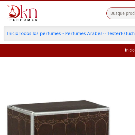
Inicio
Todos los perfumes
Perfumes Arabes
Tester
Estuc
Inicio