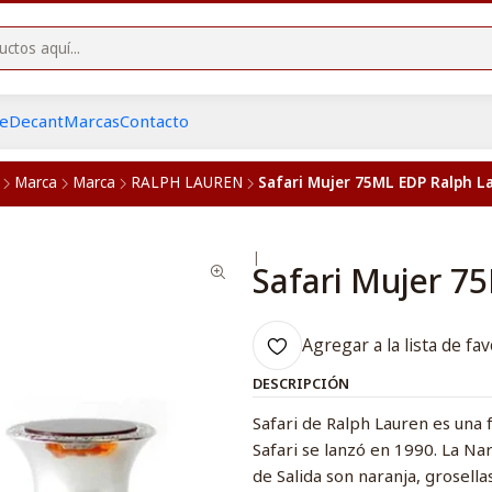
he
Decant
Marcas
Contacto
Marca
Marca
RALPH LAUREN
Safari Mujer 75ML EDP Ralph L
|
Safari Mujer 7
Agregar a la lista de fav
DESCRIPCIÓN
Safari de Ralph Lauren es una f
Safari se lanzó en 1990. La Na
de Salida son naranja, grosella