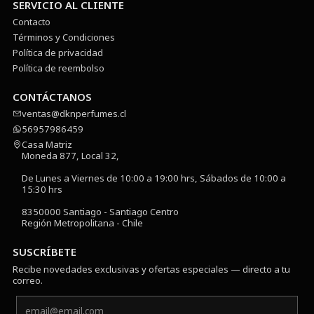
SERVICIO AL CLIENTE
Contacto
Términos y Condiciones
Política de privacidad
Política de reembolso
CONTÁCTANOS
ventas@dknperfumes.cl
56957986459
Casa Matriz
Moneda 877, Local 32,
De Lunes a Viernes de 10:00 a 19:00 hrs, Sábados de 10:00 a
15:30 hrs
8350000 Santiago - Santiago Centro
Región Metropolitana - Chile
SUSCRÍBETE
Recibe novedades exclusivas y ofertas especiales — directo a tu
correo.