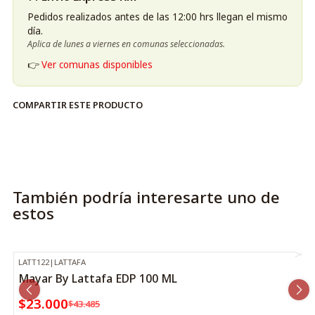
Pedidos realizados antes de las 12:00 hrs llegan el mismo
día.
Aplica de lunes a viernes en comunas seleccionadas.
👉
Ver comunas disponibles
COMPARTIR ESTE PRODUCTO
También podría interesarte uno de
estos
LATT122
|
LATTAFA
-47%
OFF
Mayar By Lattafa EDP 100 ML
$23.000
$43.485