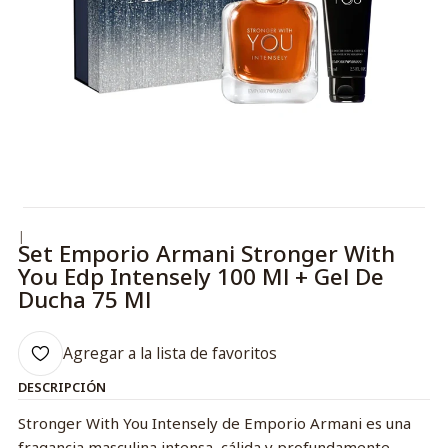
|
Set Emporio Armani Stronger With
You Edp Intensely 100 Ml + Gel De
Ducha 75 Ml
Agregar a la lista de favoritos
DESCRIPCIÓN
Stronger With You Intensely de Emporio Armani es una
fragancia masculina intensa, cálida y profundamente