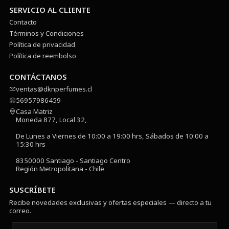
SERVICIO AL CLIENTE
Contacto
Términos y Condiciones
Política de privacidad
Política de reembolso
CONTÁCTANOS
ventas@dknperfumes.cl
56957986459
Casa Matriz
Moneda 877, Local 32,
De Lunes a Viernes de 10:00 a 19:00 hrs, Sábados de 10:00 a
15:30 hrs
8350000 Santiago - Santiago Centro
Región Metropolitana - Chile
SUSCRÍBETE
Recibe novedades exclusivas y ofertas especiales — directo a tu
correo.