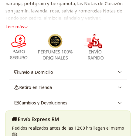
naranja, petitgrain y bergamota; las Notas de Corazón
son jazmín, lavanda, rosa, salvia y romero;las Notas de
Fondo son cedro, almizcle, sándalo y vetiver.
Leer más
Envío a Domicilio
Retiro en Tienda
Cambios y Devoluciones
🚚 Envío Express RM
Pedidos realizados antes de las 12:00 hrs llegan el mismo
día.