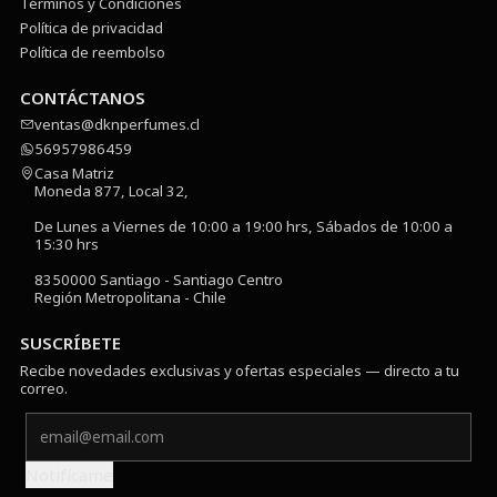
Términos y Condiciones
Política de privacidad
Política de reembolso
CONTÁCTANOS
ventas@dknperfumes.cl
56957986459
Casa Matriz
Moneda 877, Local 32,
De Lunes a Viernes de 10:00 a 19:00 hrs, Sábados de 10:00 a
15:30 hrs
8350000 Santiago - Santiago Centro
Región Metropolitana - Chile
SUSCRÍBETE
Recibe novedades exclusivas y ofertas especiales — directo a tu
correo.
Notifícame