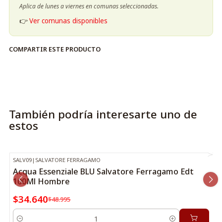
Aplica de lunes a viernes en comunas seleccionadas.
👉
Ver comunas disponibles
COMPARTIR ESTE PRODUCTO
También podría interesarte uno de
estos
SALV09
|
SALVATORE FERRAGAMO
-29%
OFF
Acqua Essenziale BLU Salvatore Ferragamo Edt
100Ml Hombre
$34.640
$48.995