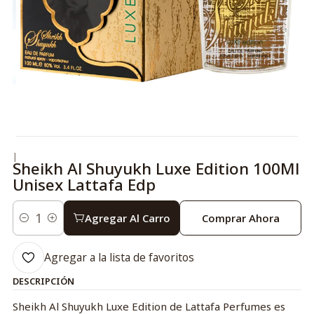
|
Sheikh Al Shuyukh Luxe Edition 100Ml
Unisex Lattafa Edp
Agregar Al Carro
Comprar Ahora
Cantidad
Agregar a la lista de favoritos
DESCRIPCIÓN
Sheikh Al Shuyukh Luxe Edition de Lattafa Perfumes es