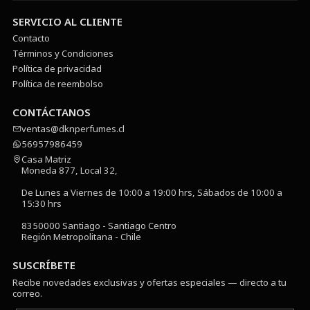
SERVICIO AL CLIENTE
Contacto
Términos y Condiciones
Política de privacidad
Política de reembolso
CONTÁCTANOS
ventas@dknperfumes.cl
56957986459
Casa Matriz
Moneda 877, Local 32,
De Lunes a Viernes de 10:00 a 19:00 hrs, Sábados de 10:00 a
15:30 hrs
8350000 Santiago - Santiago Centro
Región Metropolitana - Chile
SUSCRÍBETE
Recibe novedades exclusivas y ofertas especiales — directo a tu
correo.