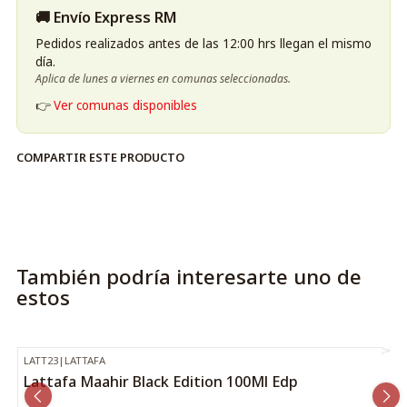
🚚 Envío Express RM
Pedidos realizados antes de las 12:00 hrs llegan el mismo
día.
Aplica de lunes a viernes en comunas seleccionadas.
👉
Ver comunas disponibles
COMPARTIR ESTE PRODUCTO
También podría interesarte uno de
estos
LATT23
|
LATTAFA
-33%
OFF
Lattafa Maahir Black Edition 100Ml Edp