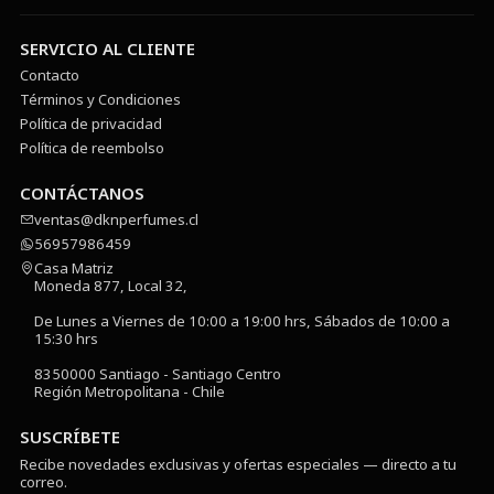
SERVICIO AL CLIENTE
Contacto
Términos y Condiciones
Política de privacidad
Política de reembolso
CONTÁCTANOS
ventas@dknperfumes.cl
56957986459
Casa Matriz
Moneda 877, Local 32,
De Lunes a Viernes de 10:00 a 19:00 hrs, Sábados de 10:00 a
15:30 hrs
8350000 Santiago - Santiago Centro
Región Metropolitana - Chile
SUSCRÍBETE
Recibe novedades exclusivas y ofertas especiales — directo a tu
correo.