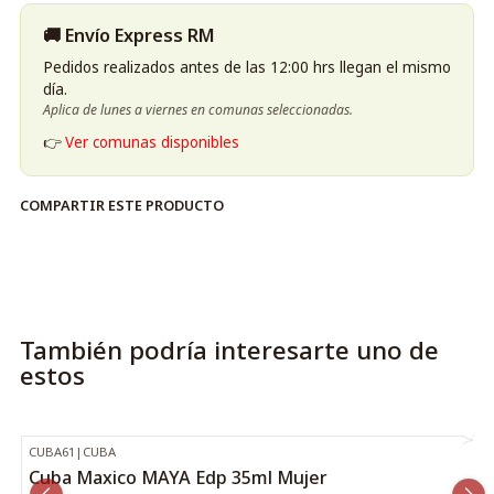
🚚 Envío Express RM
Pedidos realizados antes de las 12:00 hrs llegan el mismo
día.
Aplica de lunes a viernes en comunas seleccionadas.
👉
Ver comunas disponibles
COMPARTIR ESTE PRODUCTO
También podría interesarte uno de
estos
CUBA61
|
CUBA
-12%
OFF
Cuba Maxico MAYA Edp 35ml Mujer