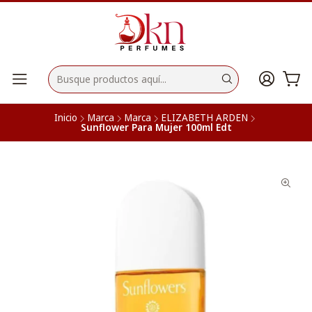
Inicio
Marca
Marca
ELIZABETH ARDEN
Sunflower Para Mujer 100ml Edt