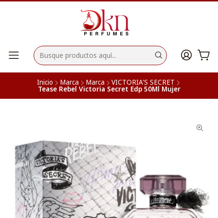
Inicio
Marca
Marca
VICTORIA'S SECRET
Tease Rebel Victoria Secret Edp 50Ml Mujer