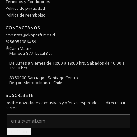
Términos y Condiciones
Política de privacidad
Política de reembolso
CONTÁCTANOS
ventas@dknperfumes.cl
56957986459
Casa Matriz
Moneda 877, Local 32,
De Lunes a Viernes de 10:00 a 19:00 hrs, Sábados de 10:00 a
15:30 hrs
8350000 Santiago - Santiago Centro
Región Metropolitana - Chile
SUSCRÍBETE
Recibe novedades exclusivas y ofertas especiales — directo a tu
correo.
Notifícame