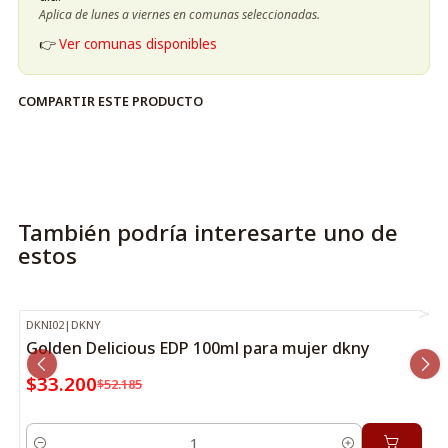
Aplica de lunes a viernes en comunas seleccionadas.
👉
Ver comunas disponibles
COMPARTIR ESTE PRODUCTO
También podría interesarte uno de
estos
DKNI02
|
DKNY
-36%
OFF
Golden Delicious EDP 100ml para mujer dkny
$33.200
$52.185