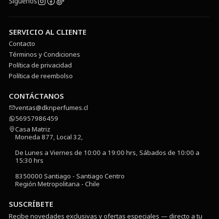
Síguenos
SERVICIO AL CLIENTE
Contacto
Términos y Condiciones
Política de privacidad
Política de reembolso
CONTÁCTANOS
ventas@dknperfumes.cl
56957986459
Casa Matriz
Moneda 877, Local 32,
De Lunes a Viernes de 10:00 a 19:00 hrs, Sábados de 10:00 a
15:30 hrs
8350000 Santiago - Santiago Centro
Región Metropolitana - Chile
SUSCRÍBETE
Recibe novedades exclusivas y ofertas especiales — directo a tu