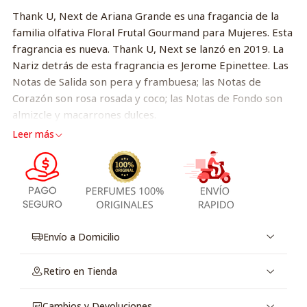
Thank U, Next de Ariana Grande es una fragancia de la
familia olfativa Floral Frutal Gourmand para Mujeres. Esta
fragrancia es nueva. Thank U, Next se lanzó en 2019. La
Nariz detrás de esta fragrancia es Jerome Epinettee. Las
Notas de Salida son pera y frambuesa; las Notas de
Corazón son rosa rosada y coco; las Notas de Fondo son
almizcle y macarrones dulces.
Leer más
Envío a Domicilio
Retiro en Tienda
Cambios y Devoluciones