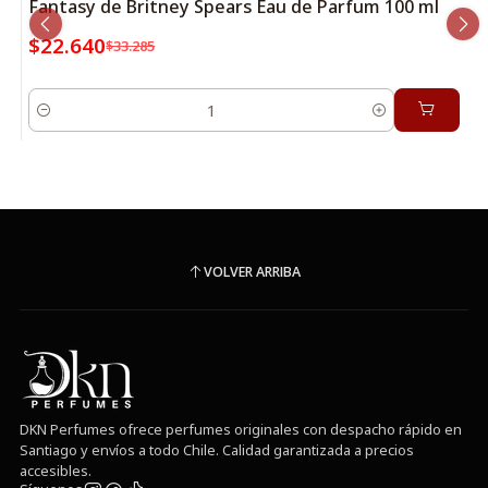
Fantasy de Britney Spears Eau de Parfum 100 ml
$22.640
$33.285
Cantidad
VOLVER ARRIBA
DKN Perfumes ofrece perfumes originales con despacho rápido en
Santiago y envíos a todo Chile. Calidad garantizada a precios
accesibles.