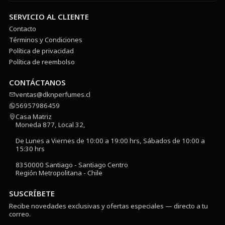
SERVICIO AL CLIENTE
Contacto
Términos y Condiciones
Política de privacidad
Política de reembolso
CONTÁCTANOS
ventas@dknperfumes.cl
56957986459
Casa Matriz
Moneda 877, Local 32,
De Lunes a Viernes de 10:00 a 19:00 hrs, Sábados de 10:00 a
15:30 hrs
8350000 Santiago - Santiago Centro
Región Metropolitana - Chile
SUSCRÍBETE
Recibe novedades exclusivas y ofertas especiales — directo a tu
correo.