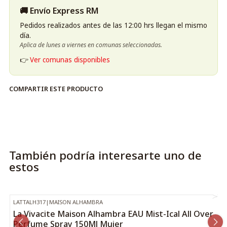
🚚 Envío Express RM
Pedidos realizados antes de las 12:00 hrs llegan el mismo
día.
Aplica de lunes a viernes en comunas seleccionadas.
👉
Ver comunas disponibles
COMPARTIR ESTE PRODUCTO
También podría interesarte uno de
estos
LATTALH317
|
MAISON ALHAMBRA
-38%
OFF
La Vivacite Maison Alhambra EAU Mist-Ical All Over
Perfume Spray 150Ml Mujer