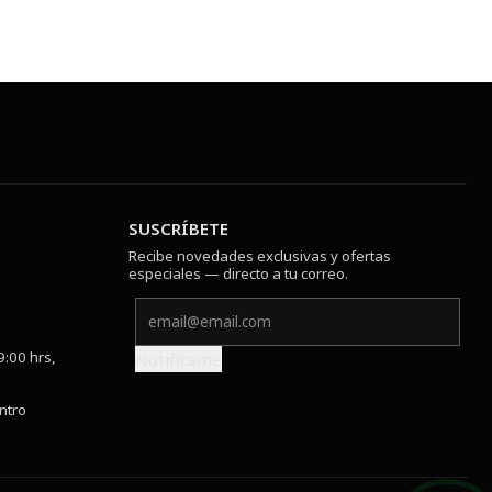
SUSCRÍBETE
Recibe novedades exclusivas y ofertas
especiales — directo a tu correo.
9:00 hrs,
Notifícame
ntro