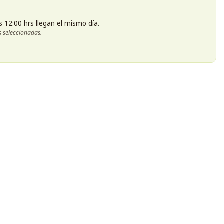
s 12:00 hrs llegan el mismo día.
s seleccionadas.