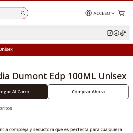
ACCESO
Unisex
dia Dumont Edp 100ML Unisex
egar Al Carro
Comprar Ahora
oritos
ncia compleja y seductora que es perfecta para cualquiera