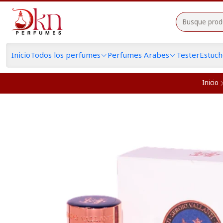
Inicio
Todos los perfumes
Perfumes Arabes
Tester
Estuc
Inicio