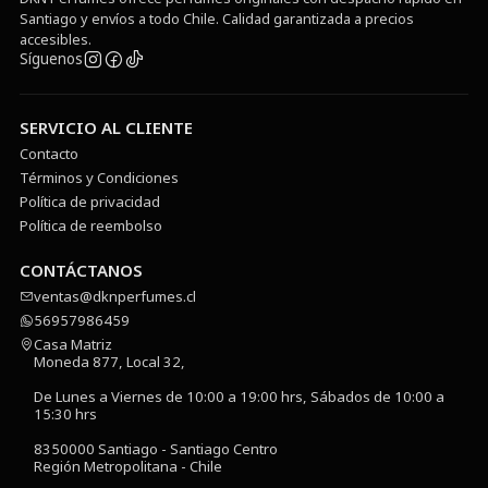
Santiago y envíos a todo Chile. Calidad garantizada a precios
accesibles.
Síguenos
SERVICIO AL CLIENTE
Contacto
Términos y Condiciones
Política de privacidad
Política de reembolso
CONTÁCTANOS
ventas@dknperfumes.cl
56957986459
Casa Matriz
Moneda 877, Local 32,
De Lunes a Viernes de 10:00 a 19:00 hrs, Sábados de 10:00 a
15:30 hrs
8350000 Santiago - Santiago Centro
Región Metropolitana - Chile