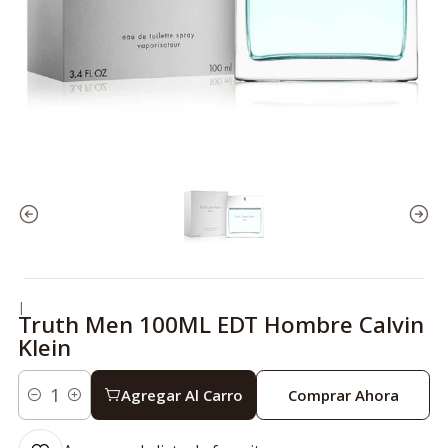
|
Truth Men 100ML EDT Hombre Calvin
Klein
Agregar Al Carro
Comprar Ahora
Cantidad