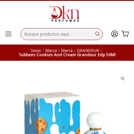
Inicio
Marca
Marca
GRANDEUR
Tubbees Cookies And Cream Grandeur Edp 50Ml