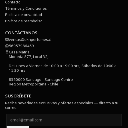
Contacto
Términos y Condiciones
Política de privacidad
Política de reembolso
CONTÁCTANOS
ventas@dknperfumes.cl
56957986459
Casa Matriz
Moneda 877, Local 32,
De Lunes a Viernes de 10:00 a 19:00 hrs, Sábados de 10:00 a
15:30 hrs
8350000 Santiago - Santiago Centro
Región Metropolitana - Chile
SUSCRÍBETE
Recibe novedades exclusivas y ofertas especiales — directo a tu
correo.