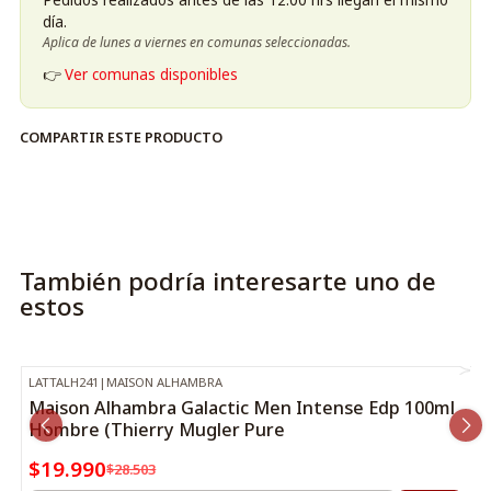
día.
Aplica de lunes a viernes en comunas seleccionadas.
👉
Ver comunas disponibles
COMPARTIR ESTE PRODUCTO
También podría interesarte uno de
estos
LATTALH241
|
MAISON ALHAMBRA
-30%
OFF
Maison Alhambra Galactic Men Intense Edp 100ml
Hombre (Thierry Mugler Pure
$19.990
$28.503