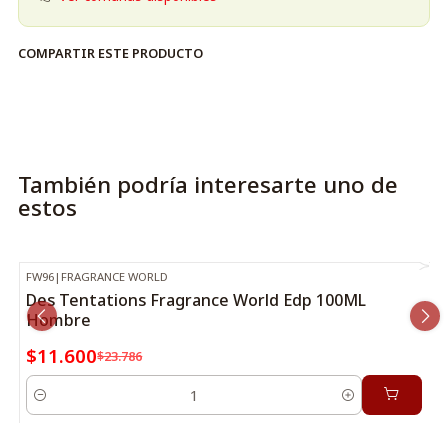
COMPARTIR ESTE PRODUCTO
También podría interesarte uno de
estos
FW96
|
FRAGRANCE WORLD
-51%
OFF
Des Tentations Fragrance World Edp 100ML
Hombre
$11.600
$23.786
Cantidad