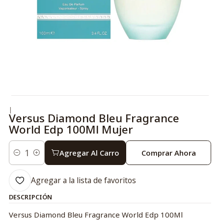
|
Versus Diamond Bleu Fragrance
World Edp 100Ml Mujer
Agregar Al Carro
Comprar Ahora
Cantidad
Agregar a la lista de favoritos
DESCRIPCIÓN
Versus Diamond Bleu Fragrance World Edp 100Ml