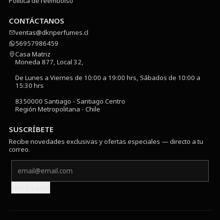
Política de reembolso
CONTÁCTANOS
ventas@dknperfumes.cl
56957986459
Casa Matriz
Moneda 877, Local 32,
De Lunes a Viernes de 10:00 a 19:00 hrs, Sábados de 10:00 a
15:30 hrs
8350000 Santiago - Santiago Centro
Región Metropolitana - Chile
SUSCRÍBETE
Recibe novedades exclusivas y ofertas especiales — directo a tu
correo.
Notifícame