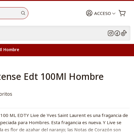
ACCESO
0Ml Hombre
intense Edt 100Ml Hombre
oritos
00 ML EDTY Live de Yves Saint Laurent es una fragancia de
Especiada para Hombres. Esta fragancia es nueva. Y Live se
da es flor de azahar del naranjo; las Notas de Corazón son