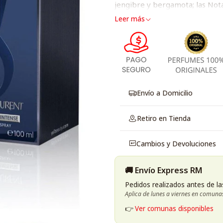
jengibre y bergamota; las Nota
Leer más
Envío a Domicilio
Retiro en Tienda
Cambios y Devoluciones
🚚 Envío Express RM
Pedidos realizados antes de la
Aplica de lunes a viernes en comuna
👉
Ver comunas disponibles