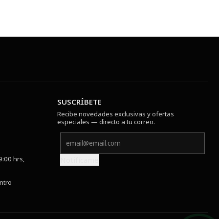
SUSCRÍBETE
Recibe novedades exclusivas y ofertas
especiales — directo a tu correo.
9:00 hrs,
Notifícame
ntro