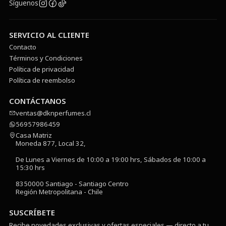
Síguenos
SERVICIO AL CLIENTE
Contacto
Términos y Condiciones
Política de privacidad
Política de reembolso
CONTÁCTANOS
ventas@dknperfumes.cl
56957986459
Casa Matriz
Moneda 877, Local 32,
De Lunes a Viernes de 10:00 a 19:00 hrs, Sábados de 10:00 a
15:30 hrs
8350000 Santiago - Santiago Centro
Región Metropolitana - Chile
SUSCRÍBETE
Recibe novedades exclusivas y ofertas especiales — directo a tu