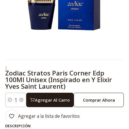
|
Zodiac Stratos Paris Corner Edp
100Ml Unisex (Inspirado en Y Elixir
Yves Saint Laurent)
Agregar Al Carro
Comprar Ahora
Cantidad
Agregar a la lista de favoritos
DESCRIPCIÓN