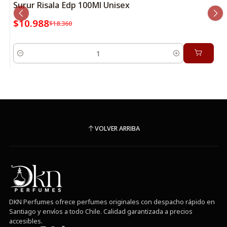
Surur Risala Edp 100Ml Unisex
$10.988
$18.360
Cantidad
VOLVER ARRIBA
DKN Perfumes ofrece perfumes originales con despacho rápido en
Santiago y envíos a todo Chile. Calidad garantizada a precios
accesibles.