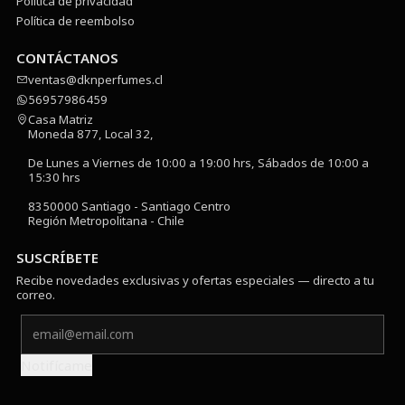
Política de privacidad
Política de reembolso
CONTÁCTANOS
ventas@dknperfumes.cl
56957986459
Casa Matriz
Moneda 877, Local 32,
De Lunes a Viernes de 10:00 a 19:00 hrs, Sábados de 10:00 a
15:30 hrs
8350000 Santiago - Santiago Centro
Región Metropolitana - Chile
SUSCRÍBETE
Recibe novedades exclusivas y ofertas especiales — directo a tu
correo.
Notifícame