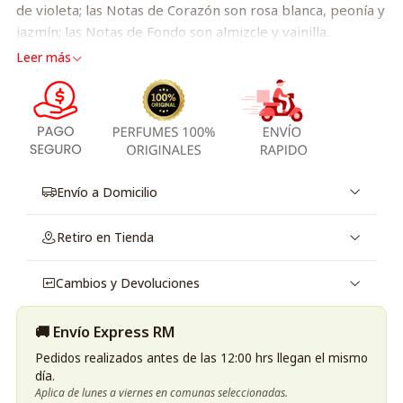
de violeta; las Notas de Corazón son rosa blanca, peonía y
jazmín; las Notas de Fondo son almizcle y vainilla.
Leer más
Envío a Domicilio
Retiro en Tienda
Cambios y Devoluciones
🚚 Envío Express RM
Pedidos realizados antes de las 12:00 hrs llegan el mismo
día.
Aplica de lunes a viernes en comunas seleccionadas.