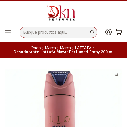
Inicio
Marca
Marca
LATTAFA
Desodorante Lattafa Mayar Perfumed Spray 200 ml