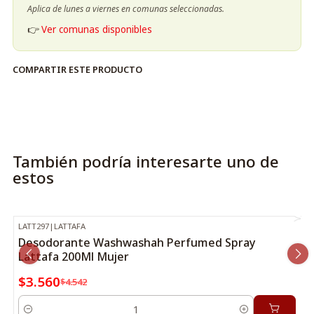
Aplica de lunes a viernes en comunas seleccionadas.
👉
Ver comunas disponibles
COMPARTIR ESTE PRODUCTO
También podría interesarte uno de
estos
LATT297
|
LATTAFA
-22%
OFF
Desodorante Washwashah Perfumed Spray
Lattafa 200Ml Mujer
$3.560
$4.542