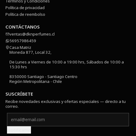
Términos y Condiciones
Política de privacidad
Política de reembolso
CONTÁCTANOS
ventas@dknperfumes.cl
56957986459
Casa Matriz
Moneda 877, Local 32,
De Lunes a Viernes de 10:00 a 19:00 hrs, Sábados de 10:00 a
15:30 hrs
8350000 Santiago - Santiago Centro
Región Metropolitana - Chile
SUSCRÍBETE
Recibe novedades exclusivas y ofertas especiales — directo a tu
correo.
Notifícame