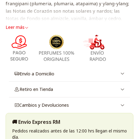
frangipani (plumeria, plumaria, atapaima) y ylang-ylang;
las Notas de Corazón son notas solares y nardos; las
Notas de Fondo son almizcle, vainilla, ámbar y cedro.
Leer más
Envío a Domicilio
Retiro en Tienda
Cambios y Devoluciones
🚚 Envío Express RM
Pedidos realizados antes de las 12:00 hrs llegan el mismo
día.