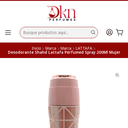
Inicio
Marca
Marca
LATTAFA
Desodorante Shahd Lattafa Perfumed Spray 200Ml Mujer