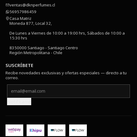
ventas@dknperfumes.cl
56957986459
Casa Matriz
Moneda 877, Local 32,
De Lunes a Viernes de 10:00 a 19:00 hrs, Sábados de 10:00 a
15:30 hrs
8350000 Santiago - Santiago Centro
Región Metropolitana - Chile
SUSCRÍBETE
Recibe novedades exclusivas y ofertas especiales — directo a tu
correo.
Notifícame