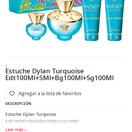
|
Estuche Dylan Turquoise
Edt100Ml+5Ml+Bg100Ml+Sg100Ml
Agregar a la lista de favoritos
DESCRIPCIÓN
Estuche Dylan Turquoise
Edt100Ml+5Ml+Bg100Ml+Sg100Ml
Leer más