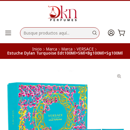
Inicio
Marca
Marca
VERSACE
Estuche Dylan Turquoise Edt100Ml+5Ml+Bg100Ml+Sg100Ml