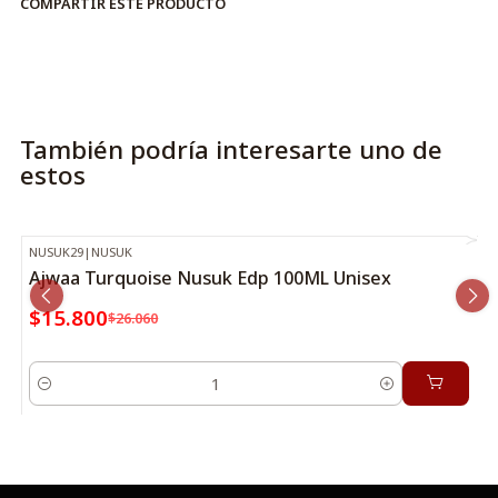
COMPARTIR ESTE PRODUCTO
También podría interesarte uno de
estos
NUSUK29
|
NUSUK
-39%
OFF
Ajwaa Turquoise Nusuk Edp 100ML Unisex
$15.800
$26.060
Cantidad