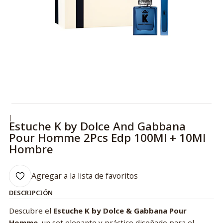
|
Estuche K by Dolce And Gabbana
Pour Homme 2Pcs Edp 100Ml + 10Ml
Hombre
Agregar a la lista de favoritos
DESCRIPCIÓN
Descubre el
Estuche K by Dolce & Gabbana Pour
Homme
, un set elegante y práctico diseñado para el