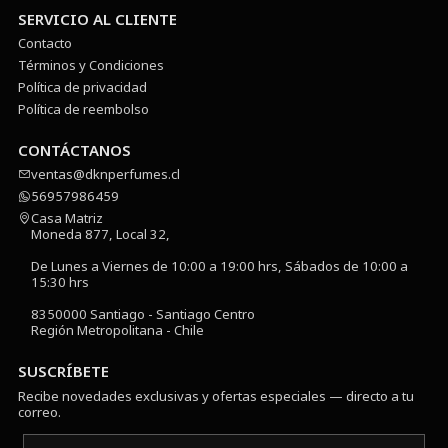
SERVICIO AL CLIENTE
Contacto
Términos y Condiciones
Política de privacidad
Política de reembolso
CONTÁCTANOS
ventas@dknperfumes.cl
56957986459
Casa Matriz
Moneda 877, Local 32,
De Lunes a Viernes de 10:00 a 19:00 hrs, Sábados de 10:00 a
15:30 hrs
8350000 Santiago - Santiago Centro
Región Metropolitana - Chile
SUSCRÍBETE
Recibe novedades exclusivas y ofertas especiales — directo a tu
correo.