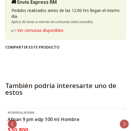
🚚 Envío Express RM
Pedidos realizados antes de las 12:00 hrs llegan el mismo
día.
Aplica de lunes a viernes en comunas seleccionadas.
👉
Ver comunas disponibles
COMPARTIR ESTE PRODUCTO
También podría interesarte uno de
estos
AFNAN04
|
AFNAN
Afnan 9 pm edp 100 ml Hombre
$30.800