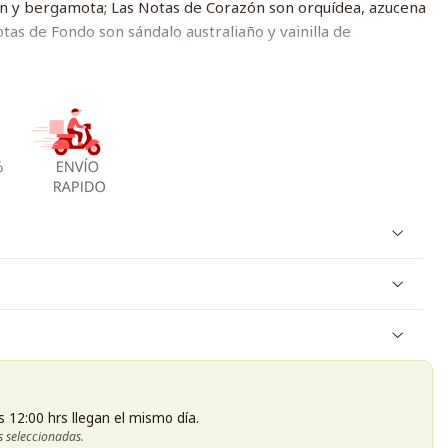
n y bergamota; Las Notas de Corazón son orquídea, azucena
otas de Fondo son sándalo australiaño y vainilla de
s 12:00 hrs llegan el mismo día.
s seleccionadas.