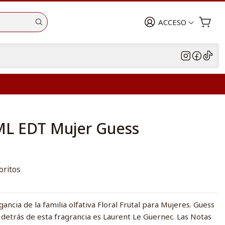
ACCESO
ML EDT Mujer Guess
oritos
ancia de la familia olfativa Floral Frutal para Mujeres. Guess
z detrás de esta fragrancia es Laurent Le Guernec. Las Notas