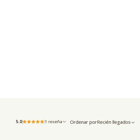
Ordenar por
Recién llegados
5.0
1 reseña