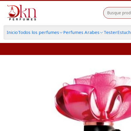
Inicio
Todos los perfumes
Perfumes Arabes
Tester
Estuc