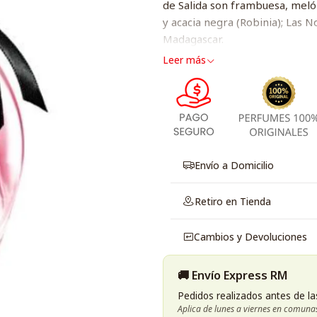
de Salida son frambuesa, meló
y acacia negra (Robinia); Las N
Madagascar.
Leer más
Envío a Domicilio
Retiro en Tienda
Cambios y Devoluciones
🚚 Envío Express RM
Pedidos realizados antes de la
Aplica de lunes a viernes en comuna