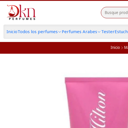
Inicio
Todos los perfumes
Perfumes Arabes
Tester
Estuc
Inicio
M