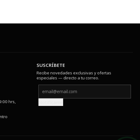
SUSCRÍBETE
Recibe novedades exclusivas y ofertas
especiales — directo a tu correo.
9:00 hrs,
Notifícame
ntro