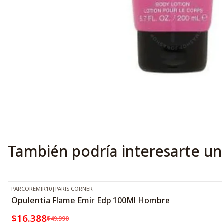
También podría interesarte un
PARCOREMIR10
|
PARIS CORNER
-67%
OFF
Opulentia Flame Emir Edp 100Ml Hombre
$16.388
$49.990