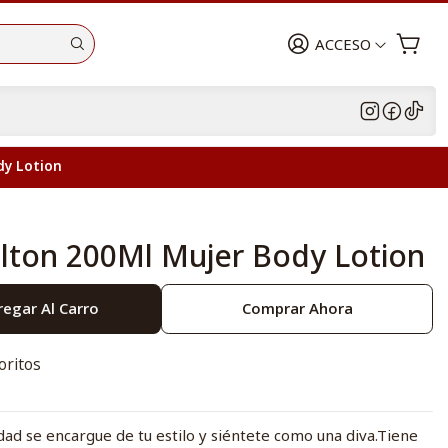
ACCESO
dy Lotion
Hilton 200Ml Mujer Body Lotion
egar Al Carro
Comprar Ahora
oritos
dad se encargue de tu estilo y siéntete como una diva.Tiene