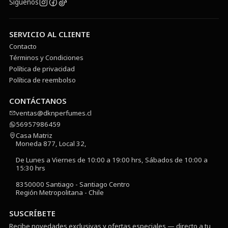
Síguenos
SERVICIO AL CLIENTE
Contacto
Términos y Condiciones
Política de privacidad
Política de reembolso
CONTÁCTANOS
ventas@dknperfumes.cl
56957986459
Casa Matriz
Moneda 877, Local 32,
De Lunes a Viernes de 10:00 a 19:00 hrs, Sábados de 10:00 a
15:30 hrs
8350000 Santiago - Santiago Centro
Región Metropolitana - Chile
SUSCRÍBETE
Recibe novedades exclusivas y ofertas especiales — directo a tu