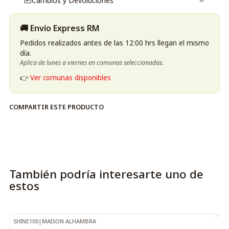
Cambios y Devoluciones
🚚 Envío Express RM
Pedidos realizados antes de las 12:00 hrs llegan el mismo
día.
Aplica de lunes a viernes en comunas seleccionadas.
👉
Ver comunas disponibles
COMPARTIR ESTE PRODUCTO
También podría interesarte uno de
estos
SHINE100
|
MAISON ALHAMBRA
-41%
OFF