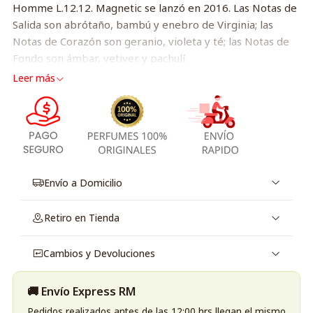
Homme L.12.12. Magnetic se lanzó en 2016. Las Notas de
Salida son abrótaño, bambú y enebro de Virginia; las
Notas de Corazón son geranio, violeta y té; las Notas de
Fondo son ámbar, vetiver y pachulí.
Leer más
Envío a Domicilio
Retiro en Tienda
Cambios y Devoluciones
🚚 Envío Express RM
Pedidos realizados antes de las 12:00 hrs llegan el mismo