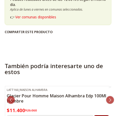
día.
Aplica de lunes a viernes en comunas seleccionadas.
👉
Ver comunas disponibles
COMPARTIR ESTE PRODUCTO
También podría interesarte uno de
estos
LATT166
|
MAISON ALHAMBRA
-56%
OFF
Glacier Pour Homme Maison Alhambra Edp 100Ml
Hombre
$11.400
$26.060