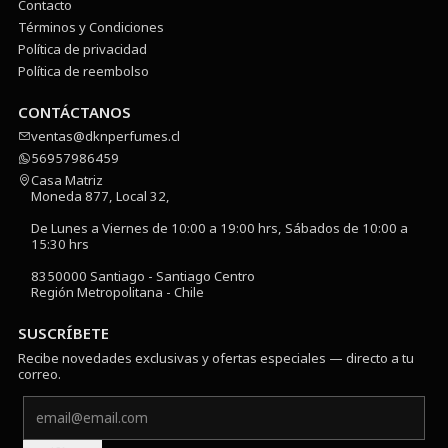
Contacto
Términos y Condiciones
Política de privacidad
Política de reembolso
CONTÁCTANOS
ventas@dknperfumes.cl
56957986459
Casa Matriz
Moneda 877, Local 32,
De Lunes a Viernes de 10:00 a 19:00 hrs, Sábados de 10:00 a
15:30 hrs
8350000 Santiago - Santiago Centro
Región Metropolitana - Chile
SUSCRÍBETE
Recibe novedades exclusivas y ofertas especiales — directo a tu
correo.