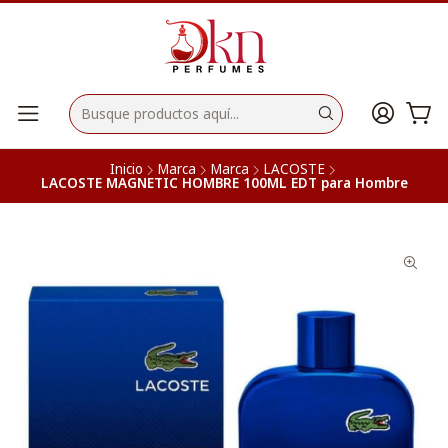
Inicio
Marca
Marca
LACOSTE
LACOSTE MAGNETIC HOMBRE 100ML EDT para Hombre