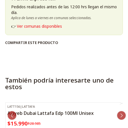
Pedidos realizados antes de las 12:00 hrs llegan el mismo
día.
Aplica de lunes a viernes en comunas seleccionadas.
👉
Ver comunas disponibles
COMPARTIR ESTE PRODUCTO
También podría interesarte uno de
estos
LATT156
|
LATTAFA
-45%
OFF
Ajayeb Dubai Lattafa Edp 100Ml Unisex
$15.990
$28.985