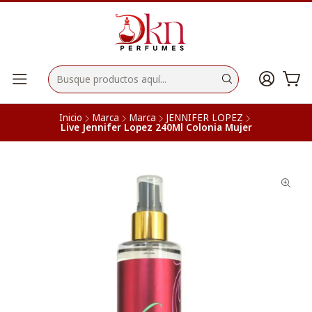
Inicio
Marca
Marca
JENNIFER LOPEZ
Live Jennifer Lopez 240Ml Colonia Mujer