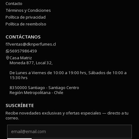
Contacto
Términos y Condiciones
Política de privacidad
Política de reembolso
CONTÁCTANOS
ventas@dknperfumes.cl
56957986459
Casa Matriz
Moneda 877, Local 32,
De Lunes a Viernes de 10:00 a 19:00 hrs, Sábados de 10:00 a
15:30 hrs
8350000 Santiago - Santiago Centro
Región Metropolitana - Chile
SUSCRÍBETE
Recibe novedades exclusivas y ofertas especiales — directo a tu
correo.