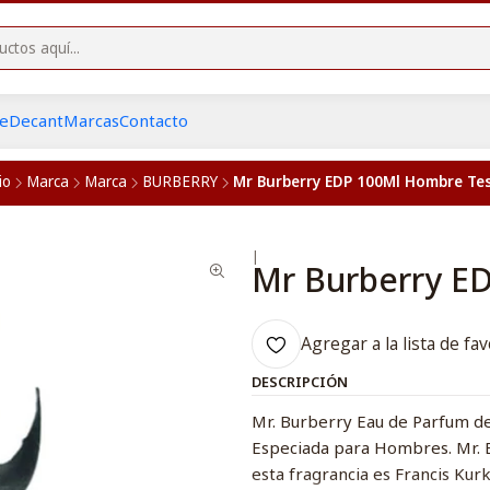
he
Decant
Marcas
Contacto
io
Marca
Marca
BURBERRY
Mr Burberry EDP 100Ml Hombre Te
|
Mr Burberry E
Agregar a la lista de fav
DESCRIPCIÓN
Mr. Burberry Eau de Parfum de
Especiada para Hombres. Mr. B
esta fragrancia es Francis Kur