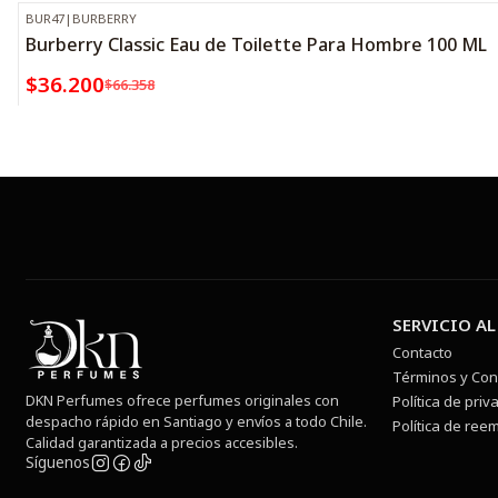
BUR47
|
BURBERRY
-45%
OFF
Burberry Classic Eau de Toilette Para Hombre 100 ML
$36.200
$66.358
SERVICIO AL
Contacto
Términos y Con
DKN Perfumes ofrece perfumes originales con
Política de priv
despacho rápido en Santiago y envíos a todo Chile.
Política de ree
Calidad garantizada a precios accesibles.
Síguenos