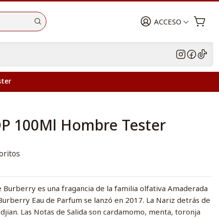
ACCESO
ster
DP 100Ml Hombre Tester
oritos
 Burberry es una fragancia de la familia olfativa Amaderada
urberry Eau de Parfum se lanzó en 2017. La Nariz detrás de
kdjian. Las Notas de Salida son cardamomo, menta, toronja