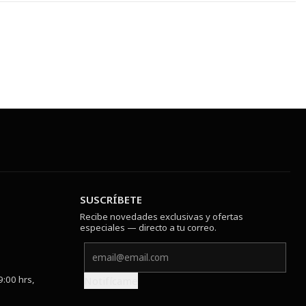
SUSCRÍBETE
Recibe novedades exclusivas y ofertas
especiales — directo a tu correo.
9:00 hrs,
Notifícame