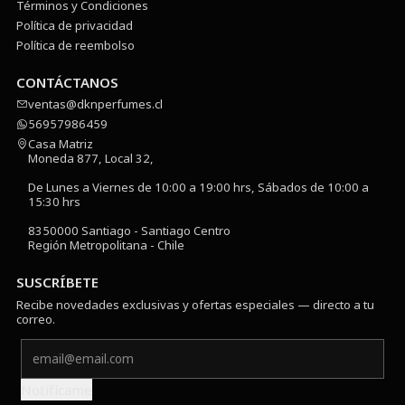
Términos y Condiciones
Política de privacidad
Política de reembolso
CONTÁCTANOS
ventas@dknperfumes.cl
56957986459
Casa Matriz
Moneda 877, Local 32,
De Lunes a Viernes de 10:00 a 19:00 hrs, Sábados de 10:00 a
15:30 hrs
8350000 Santiago - Santiago Centro
Región Metropolitana - Chile
SUSCRÍBETE
Recibe novedades exclusivas y ofertas especiales — directo a tu
correo.
Notifícame