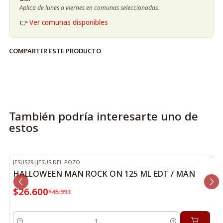
Aplica de lunes a viernes en comunas seleccionadas.
👉
Ver comunas disponibles
COMPARTIR ESTE PRODUCTO
También podría interesarte uno de
estos
JESUS29
|
JESUS DEL POZO
-42%
OFF
HALLOWEEN MAN ROCK ON 125 ML EDT / MAN
$26.600
$45.993