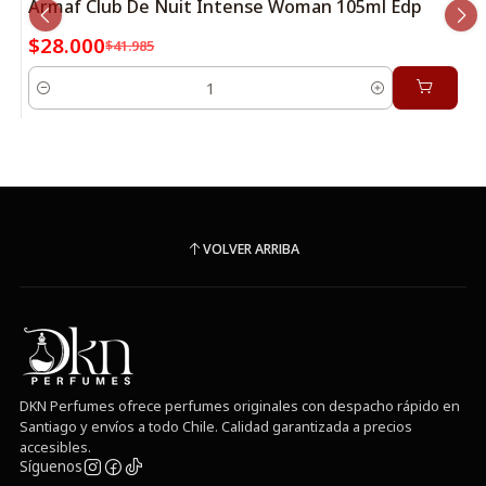
Armaf Club De Nuit Intense Woman 105ml Edp
$28.000
$41.985
Cantidad
VOLVER ARRIBA
DKN Perfumes ofrece perfumes originales con despacho rápido en
Santiago y envíos a todo Chile. Calidad garantizada a precios
accesibles.
Síguenos