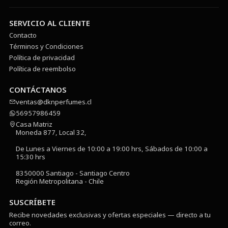
SERVICIO AL CLIENTE
Contacto
Términos y Condiciones
Política de privacidad
Política de reembolso
CONTÁCTANOS
ventas@dknperfumes.cl
56957986459
Casa Matriz
Moneda 877, Local 32,
De Lunes a Viernes de 10:00 a 19:00 hrs, Sábados de 10:00 a
15:30 hrs
8350000 Santiago - Santiago Centro
Región Metropolitana - Chile
SUSCRÍBETE
Recibe novedades exclusivas y ofertas especiales — directo a tu
correo.