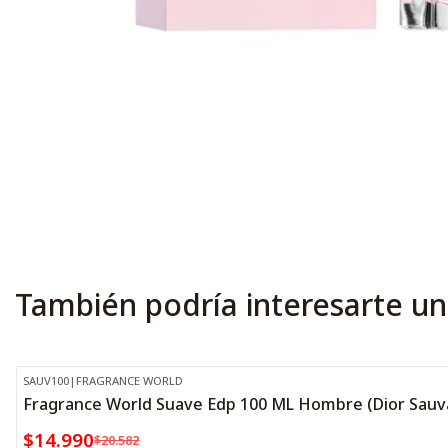
También podría interesarte un
SAUV100
|
FRAGRANCE WORLD
-27%
OFF
Fragrance World Suave Edp 100 ML Hombre (Dior Sauv
$14.990
$20.582