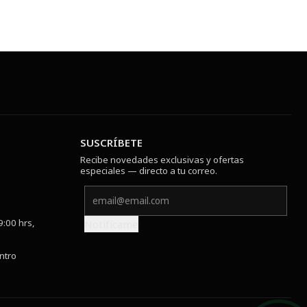
SUSCRÍBETE
Recibe novedades exclusivas y ofertas
especiales — directo a tu correo.
9:00 hrs,
Notifícame
ntro