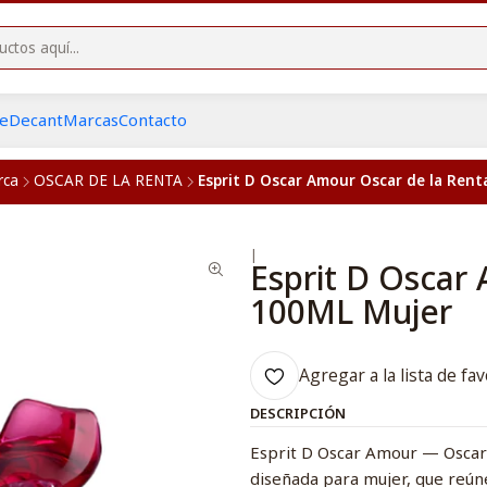
he
Decant
Marcas
Contacto
rca
OSCAR DE LA RENTA
Esprit D Oscar Amour Oscar de la Ren
|
Esprit D Oscar
100ML Mujer
Agregar a la lista de fav
DESCRIPCIÓN
Esprit D Oscar Amour — Oscar 
diseñada para mujer, que reúne 