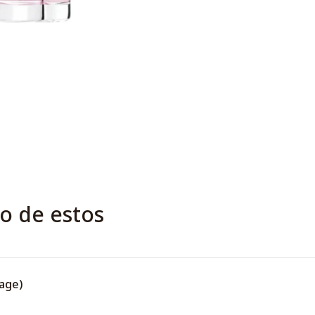
o de estos
age)