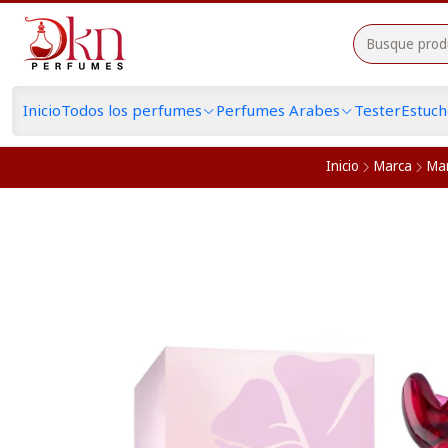
Inicio
Todos los perfumes
Perfumes Arabes
Tester
Estuc
Inicio
Marca
Ma