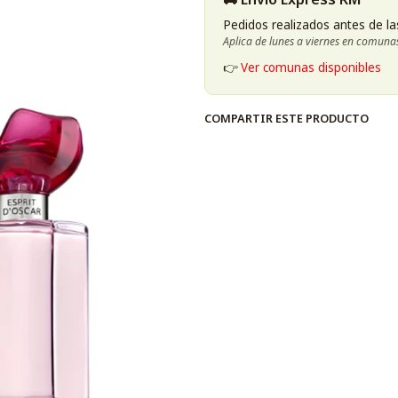
Esprit D Oscar Amour Oscar d
Pedidos realizados antes de la
Aplica de lunes a viernes en comuna
👉
Ver comunas disponibles
COMPARTIR ESTE PRODUCTO